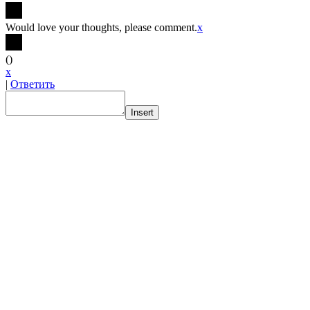
Would love your thoughts, please comment.
x
(
)
x
|
Ответить
Insert