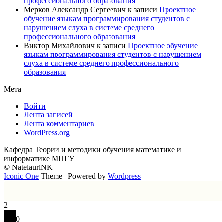
профессионального образования
Мерков Александр Сергеевич
к записи
Проектное
обучение языкам программирования студентов с
нарушением слуха в системе среднего
профессионального образования
Виктор Михайлович
к записи
Проектное обучение
языкам программирования студентов с нарушением
слуха в системе среднего профессионального
образования
Мета
Войти
Лента записей
Лента комментариев
WordPress.org
Кафедра Теории и методики обучения математике и
информатике МПГУ
© NatelauriNK
Iconic One
Theme | Powered by
Wordpress
2
0