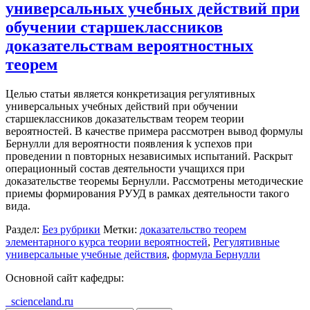
универсальных учебных действий при
обучении старшеклассников
доказательствам вероятностных
теорем
Целью статьи является конкретизация регулятивных
универсальных учебных действий при обучении
старшеклассников доказательствам теорем теории
вероятностей. В качестве примера рассмотрен вывод формулы
Бернулли для вероятности появления k успехов при
проведении n повторных независимых испытаний. Раскрыт
операционный состав деятельности учащихся при
доказательстве теоремы Бернулли. Рассмотрены методические
приемы формирования РУУД в рамках деятельности такого
вида.
Раздел:
Без рубрики
Метки:
доказательство теорем
элементарного курса теории вероятностей
,
Регулятивные
универсальные учебные действия
,
формула Бернулли
Основной сайт кафедры:
scienceland.ru