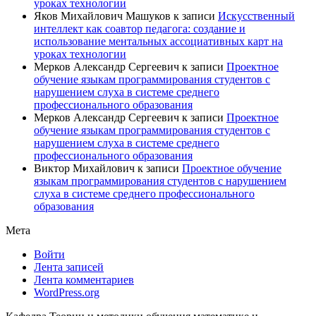
уроках технологии
Яков Михайлович Машуков
к записи
Искусственный
интеллект как соавтор педагога: создание и
использование ментальных ассоциативных карт на
уроках технологии
Мерков Александр Сергеевич
к записи
Проектное
обучение языкам программирования студентов с
нарушением слуха в системе среднего
профессионального образования
Мерков Александр Сергеевич
к записи
Проектное
обучение языкам программирования студентов с
нарушением слуха в системе среднего
профессионального образования
Виктор Михайлович
к записи
Проектное обучение
языкам программирования студентов с нарушением
слуха в системе среднего профессионального
образования
Мета
Войти
Лента записей
Лента комментариев
WordPress.org