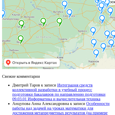
Свежие комментарии
Дмитрий Таров
к записи
Интеграция средств
коллективной разработки в учебный процесс
подготовки бакалавров по направлению подготовки
09.03.01 Информатика и вычислительная техника
Анцупова Анна Александровна
к записи
Особенности
работы над задачей на уроках математики для
достижения метапредметных результатов (на примере