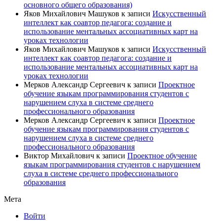
основного общего образования)
Яков Михайлович Машуков
к записи
Искусственный
интеллект как соавтор педагога: создание и
использование ментальных ассоциативных карт на
уроках технологии
Яков Михайлович Машуков
к записи
Искусственный
интеллект как соавтор педагога: создание и
использование ментальных ассоциативных карт на
уроках технологии
Мерков Александр Сергеевич
к записи
Проектное
обучение языкам программирования студентов с
нарушением слуха в системе среднего
профессионального образования
Мерков Александр Сергеевич
к записи
Проектное
обучение языкам программирования студентов с
нарушением слуха в системе среднего
профессионального образования
Виктор Михайлович
к записи
Проектное обучение
языкам программирования студентов с нарушением
слуха в системе среднего профессионального
образования
Мета
Войти