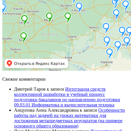
Свежие комментарии
Дмитрий Таров
к записи
Интеграция средств
коллективной разработки в учебный процесс
подготовки бакалавров по направлению подготовки
09.03.01 Информатика и вычислительная техника
Анцупова Анна Александровна
к записи
Особенности
работы над задачей на уроках математики для
достижения метапредметных результатов (на примере
основного общего образования)