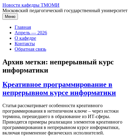
Перейти
Новости кафедры ТМОМИ
к
Московский педагогический государственный университет
содержимому
Меню
Главная
Апрель — 2026
О кафедре
Контакты
Обратная связь
Архив метки:
непрерывный курс
информатики
Креативное программирование в
непрерывном курсе информатики
Статья рассматривает особенности креативного
программирования в нетипичном ключе – через истоки
термина, перешедшего в образование из ИТ-сферы.
Приводятся примеры реализации элементов креативного
программирования в непрерывном курсе информатики,
включая применение физических исполнителей.