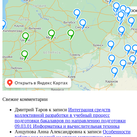
Свежие комментарии
Дмитрий Таров
к записи
Интеграция средств
коллективной разработки в учебный процесс
подготовки бакалавров по направлению подготовки
09.03.01 Информатика и вычислительная техника
Анцупова Анна Александровна
к записи
Особенности