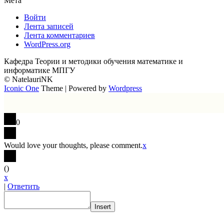
Мета
Войти
Лента записей
Лента комментариев
WordPress.org
Кафедра Теории и методики обучения математике и
информатике МПГУ
© NatelauriNK
Iconic One
Theme | Powered by
Wordpress
0
Would love your thoughts, please comment.
x
(
)
x
|
Ответить
Insert