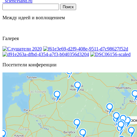
scienceland.ru
Найти:
Между идеей и воплощением
Галерея
Посетители конференции