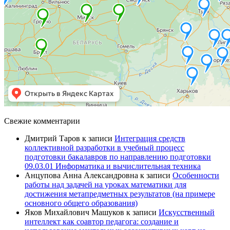
Свежие комментарии
Дмитрий Таров
к записи
Интеграция средств
коллективной разработки в учебный процесс
подготовки бакалавров по направлению подготовки
09.03.01 Информатика и вычислительная техника
Анцупова Анна Александровна
к записи
Особенности
работы над задачей на уроках математики для
достижения метапредметных результатов (на примере
основного общего образования)
Яков Михайлович Машуков
к записи
Искусственный
интеллект как соавтор педагога: создание и