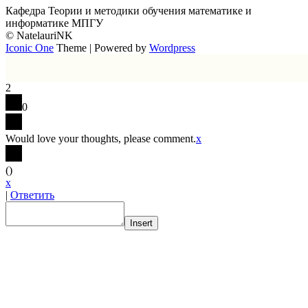
Кафедра Теории и методики обучения математике и
информатике МПГУ
© NatelauriNK
Iconic One
Theme | Powered by
Wordpress
2
0
Would love your thoughts, please comment.
x
(
)
x
|
Ответить
Insert