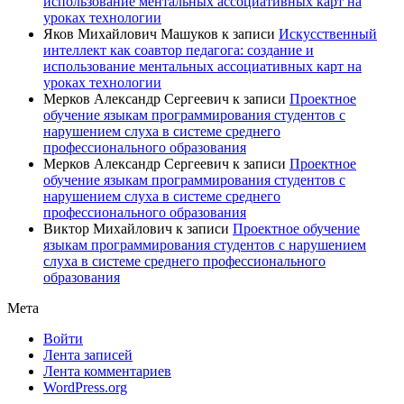
использование ментальных ассоциативных карт на
уроках технологии
Яков Михайлович Машуков
к записи
Искусственный
интеллект как соавтор педагога: создание и
использование ментальных ассоциативных карт на
уроках технологии
Мерков Александр Сергеевич
к записи
Проектное
обучение языкам программирования студентов с
нарушением слуха в системе среднего
профессионального образования
Мерков Александр Сергеевич
к записи
Проектное
обучение языкам программирования студентов с
нарушением слуха в системе среднего
профессионального образования
Виктор Михайлович
к записи
Проектное обучение
языкам программирования студентов с нарушением
слуха в системе среднего профессионального
образования
Мета
Войти
Лента записей
Лента комментариев
WordPress.org