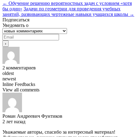
←
Обучение решению вероятностных задач с условием «хотя
бы один»
Задачи по геометрии для проведения учебных
занятий, развивающих чертежные навыки учащихся школы
→
Подписаться
Уведомить о
2
комментариев
oldest
newest
Inline Feedbacks
View all comments
Роман Андреевич Фунтиков
2 лет назад
Уважаемые авторы, спасибо за интересный материал!