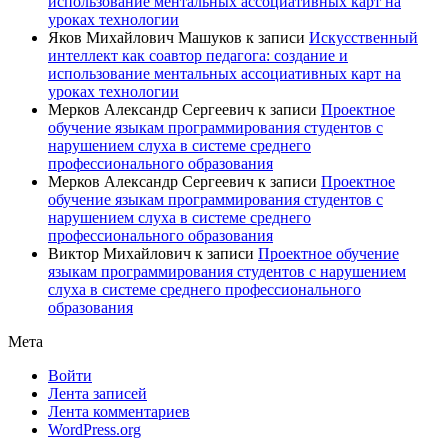
использование ментальных ассоциативных карт на
уроках технологии
Яков Михайлович Машуков
к записи
Искусственный
интеллект как соавтор педагога: создание и
использование ментальных ассоциативных карт на
уроках технологии
Мерков Александр Сергеевич
к записи
Проектное
обучение языкам программирования студентов с
нарушением слуха в системе среднего
профессионального образования
Мерков Александр Сергеевич
к записи
Проектное
обучение языкам программирования студентов с
нарушением слуха в системе среднего
профессионального образования
Виктор Михайлович
к записи
Проектное обучение
языкам программирования студентов с нарушением
слуха в системе среднего профессионального
образования
Мета
Войти
Лента записей
Лента комментариев
WordPress.org