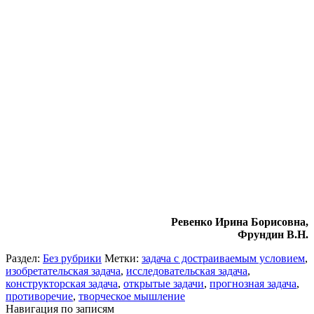
Ревенко Ирина Борисовна,
Фрундин В.Н.
Раздел:
Без рубрики
Метки:
задача с достраиваемым условием
,
изобретательская задача
,
исследовательская задача
,
конструкторская задача
,
открытые задачи
,
прогнозная задача
,
противоречие
,
творческое мышление
Навигация по записям