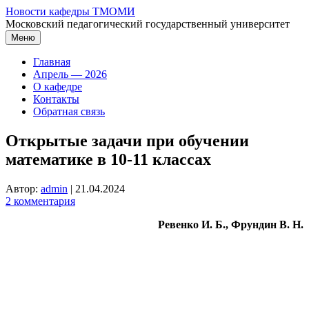
Перейти
Новости кафедры ТМОМИ
к
Московский педагогический государственный университет
содержимому
Меню
Главная
Апрель — 2026
О кафедре
Контакты
Обратная связь
Открытые задачи при обучении
математике в 10-11 классах
Автор:
admin
|
21.04.2024
2 комментария
Ревенко И. Б., Фрундин В. Н.