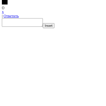
(
)
x
|
Ответить
Insert