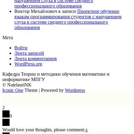
нарушением слуха в системе среднего
профессионального образования
Виктор Михайлович
к записи
Проектное обучение
языкам программирования студентов с нарушением
слуха в системе среднего профессионального
образования
Мета
Войти
Лента записей
Лента комментариев
WordPress.org
Кафедра Теории и методики обучения математике и
информатике МПГУ
© NatelauriNK
Iconic One
Theme | Powered by
Wordpress
2
0
Would love your thoughts, please comment.
x