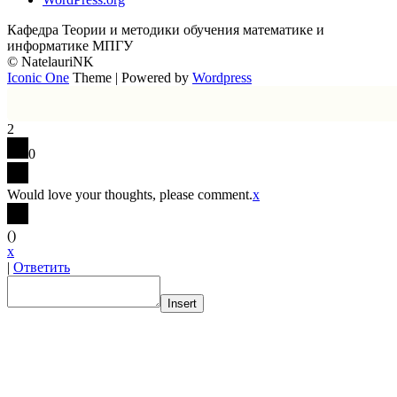
Кафедра Теории и методики обучения математике и
информатике МПГУ
© NatelauriNK
Iconic One
Theme | Powered by
Wordpress
2
0
Would love your thoughts, please comment.
x
(
)
x
|
Ответить
Insert