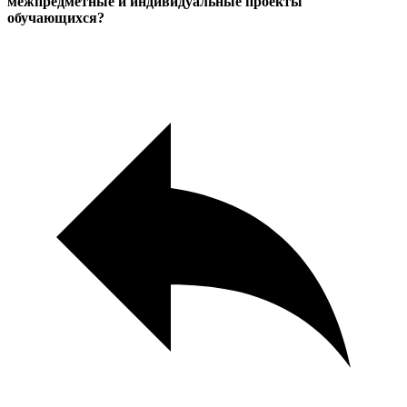
межпредметные и индивидуальные проекты
обучающихся?