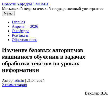
Перейти
Новости кафедры ТМОМИ
к
Московский педагогический государственный университет
содержимому
Меню
Главная
Апрель — 2026
О кафедре
Контакты
Обратная связь
Изучение базовых алгоритмов
машинного обучения в задачах
обработки текстов на уроках
информатики
Автор:
admin
|
21.04.2024
2 комментария
Векслер В.А.