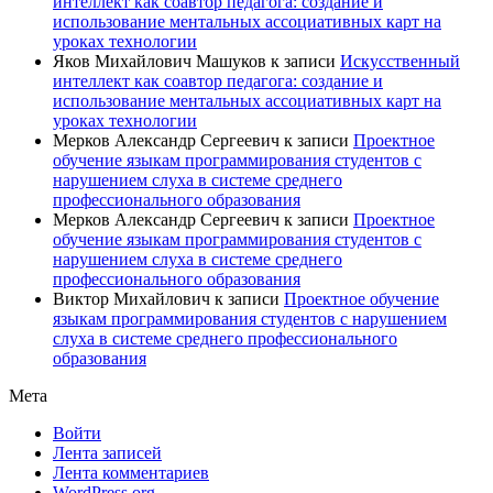
интеллект как соавтор педагога: создание и
использование ментальных ассоциативных карт на
уроках технологии
Яков Михайлович Машуков
к записи
Искусственный
интеллект как соавтор педагога: создание и
использование ментальных ассоциативных карт на
уроках технологии
Мерков Александр Сергеевич
к записи
Проектное
обучение языкам программирования студентов с
нарушением слуха в системе среднего
профессионального образования
Мерков Александр Сергеевич
к записи
Проектное
обучение языкам программирования студентов с
нарушением слуха в системе среднего
профессионального образования
Виктор Михайлович
к записи
Проектное обучение
языкам программирования студентов с нарушением
слуха в системе среднего профессионального
образования
Мета
Войти
Лента записей
Лента комментариев
WordPress.org